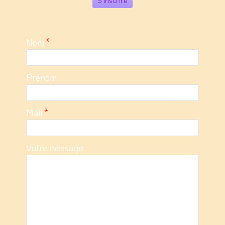
Nom
*
Prénom
Mail
*
Votre message